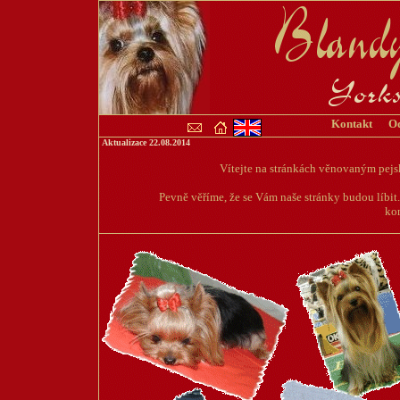
Kontakt
O
Aktualizace
22.08.2014
Vítejte na stránkách věnovaným pejsk
Pevně věříme, že se Vám naše stránky budou líbit
ko